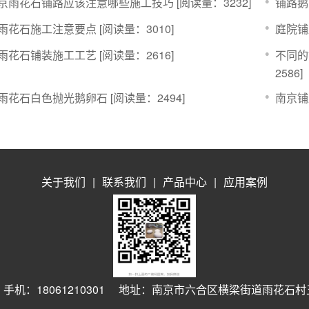
京雨花石铺路应该注意哪些施工技巧
[阅读量：3232]
铺路鹅
雨花石施工注意要点
[阅读量：3010]
庭院铺
雨花石铺装施工工艺
[阅读量：2616]
不同的
2586]
雨花石白色抛光鹅卵石
[阅读量：2494]
南京铺
关于我们
|
联系我们
|
产品中心
|
应用案例
手机：18061210301 地址：南京市六合区横梁街道雨花石