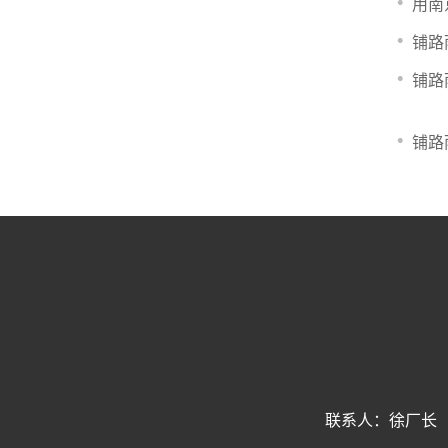
用南
铺路
铺路
铺路
联系人：徐厂长 